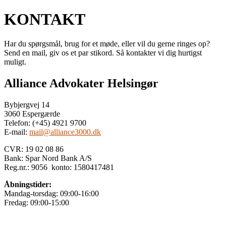
KONTAKT
Har du spørgsmål, brug for et møde, eller vil du gerne ringes op?
Send en mail, giv os et par stikord. Så kontakter vi dig hurtigst
muligt.
Alliance Advokater Helsingør
Bybjergvej 14
3060 Espergærde
Telefon: (+45) 4921 9700
E-mail:
mail@alliance3000.dk
CVR: 19 02 08 86
Bank: Spar Nord Bank A/S
Reg.nr.: 9056 konto: 1580417481
Åbningstider:
Mandag-torsdag: 09:00-16:00
Fredag: 09:00-15:00