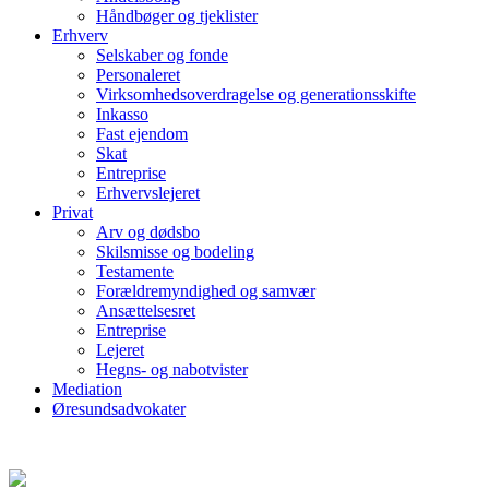
Håndbøger og tjeklister
Erhverv
Selskaber og fonde
Personaleret
Virksomhedsoverdragelse og generationsskifte
Inkasso
Fast ejendom
Skat
Entreprise
Erhvervslejeret
Privat
Arv og dødsbo
Skilsmisse og bodeling
Testamente
Forældremyndighed og samvær
Ansættelsesret
Entreprise
Lejeret
Hegns- og nabotvister
Mediation
Øresundsadvokater