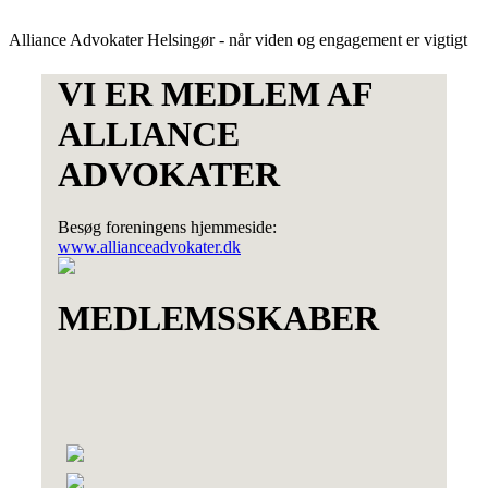
Alliance Advokater Helsingør - når viden og engagement er vigtigt
VI ER MEDLEM AF
ALLIANCE
ADVOKATER
Besøg foreningens hjemmeside:
www.allianceadvokater.dk
MEDLEMSSKABER