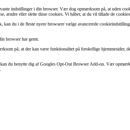
levante indstillinger i din browser. Vær dog opmærksom på, at uden co
 se, ændre eller slette disse cookies. Vi håber, at du vil tillade de cook
 kan du i de fleste nyere browsere vælge avancerede cookieindstillinger 
 din browser har gemt.
rksom på, at der kan være funktionalitet på forskellige hjemmesider, de
ics, kan du benytte dig af Googles Opt-Out Browser Add-on. Vær opmærk
.