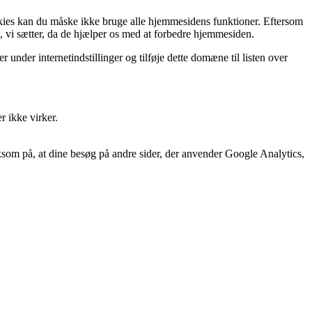
okies kan du måske ikke bruge alle hjemmesidens funktioner. Eftersom
ies, vi sætter, da de hjælper os med at forbedre hjemmesiden.
under internetindstillinger og tilføje dette domæne til listen over
r ikke virker.
som på, at dine besøg på andre sider, der anvender Google Analytics,