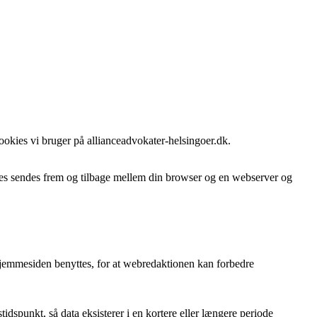
ookies vi bruger på allianceadvokater-helsingoer.dk.
es sendes frem og tilbage mellem din browser og en webserver og
hjemmesiden benyttes, for at webredaktionen kan forbedre
idspunkt, så data eksisterer i en kortere eller længere periode