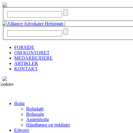
FORSIDE
OM KONTORET
MEDARBEJDERE
ARTIKLER
KONTAKT
Cookies
Bolig
Boligkøb
Boligsalg
Andelsbolig
Håndbøger og tjeklister
Erhverv