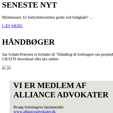
SENESTE NYT
Myteknuser: Er fortrydelsesretten gratis ved boligkøb? ...
LÆS MERE
HÅNDBØGER
Jan Schøtt-Petersen er forfatter til "Håndbog til forbrugere om projek
GRATIS download eller læs online.
VI ER MEDLEM AF
ALLIANCE ADVOKATER
Besøg foreningens hjemmeside:
www.allianceadvokater.dk