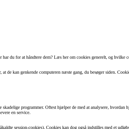
r har du for at håndtere dem? Læs her om cookies generelt, og hvilke c
r, at de kan genkende computeren næste gang, du besøger siden. Cooki
dre skadelige programmer. Oftest hjælper de med at analysere, hvordan 
levere en service.
åkaldte session-cookies). Cookies kan dog også indstilles med et udløbst