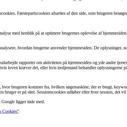
ookies. Førstepartscookies afsættes af den side, som brugeren besøger.
analyse med henblik på at optimere brugernes oplevelse af hjemmesiden
 analysere, hvordan brugerne anvender hjemmesiden. De oplysninger, so
udarbejde rapporter om aktiviteten på hjemmesiden og yde andre tjeneste
 hvis loven kræver det, eller hvis tredjemand behandler oplysningerne 
e, hvor brugeren kommer fra, hvilken søgemaskine, der er brugt, keywo
 bruger er på sitet. Sessionscookies udløber efter hver session, det vil 
 Google ligger inde med.
s Cookies”