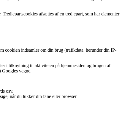
 Tredjepartscookies afsættes af en tredjepart, som har elementer
.
m cookien indsamler om din brug (trafikdata, herunder din IP-
r i tilknytning til aktiviteten på hjemmesiden og brugen af
på Googles vegne.
rds osv.
sige, når du lukker din fane eller browser