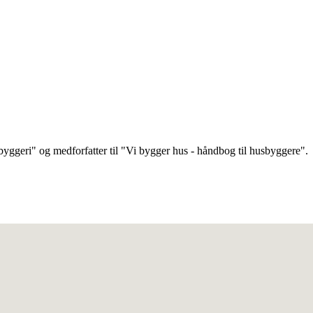
tbyggeri" og medforfatter til "Vi bygger hus - håndbog til husbyggere".