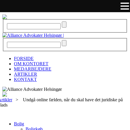
FORSIDE
OM KONTORET
MEDARBEJDERE
ARTIKLER
KONTAKT
rtikler
>
Undgå online fælden, når du skal have det juridiske på
lads
Bolig
Boligkøb