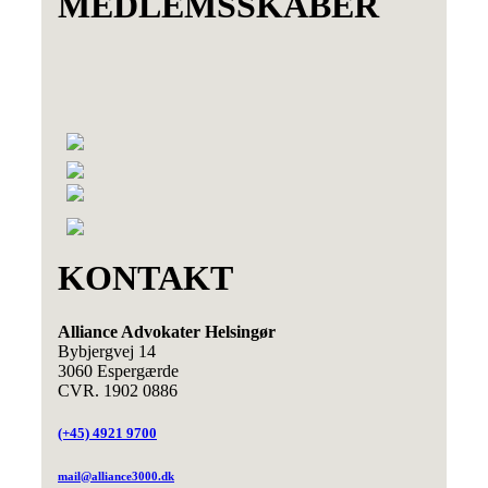
MEDLEMSSKABER
KONTAKT
Alliance Advokater Helsingør
Bybjergvej 14
3060 Espergærde
CVR. 1902 0886
(+45) 4921 9700
mail@alliance3000.dk