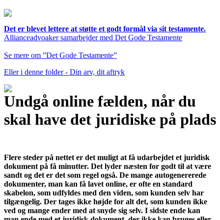
Det er blevet lettere at støtte et godt formål via sit testamente.
Allianceadvoaker samarbejder med Det Gode Testamente
Se mere om ”Det Gode Testamente”
Eller i denne folder - Din arv, dit aftryk
Undgå online fælden, når du
skal have det juridiske på plads
Flere steder på nettet er det muligt at få udarbejdet et juridisk
dokument på få minutter. Det lyder næsten for godt til at være
sandt og det er det som regel også. De mange autogenererede
dokumenter, man kan få lavet online, er ofte en standard
skabelon, som udfyldes med den viden, som kunden selv har
tilgængelig. Der tages ikke højde for alt det, som kunden ikke
ved og mange ender med at snyde sig selv. I sidste ende kan
man ende med et juridisk dokument, der ikke kan bruges eller