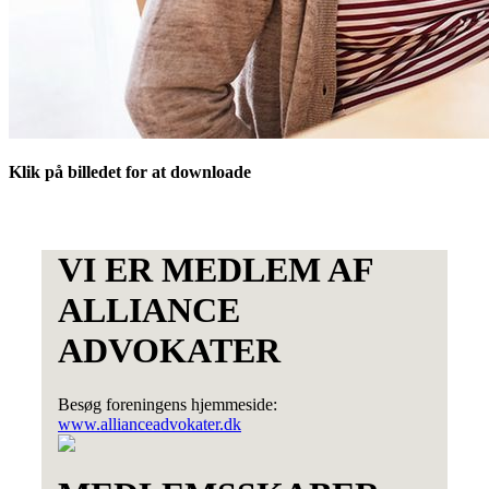
Klik på billedet for at downloade
VI ER MEDLEM AF
ALLIANCE
ADVOKATER
Besøg foreningens hjemmeside:
www.allianceadvokater.dk