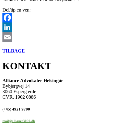
Del/tip en ven:
Facebook
LinkedIn
Email
TILBAGE
KONTAKT
Alliance Advokater Helsingør
Bybjergvej 14
3060 Espergærde
CVR. 1902 0886
(+45) 4921 9700
mail@alliance3000.dk