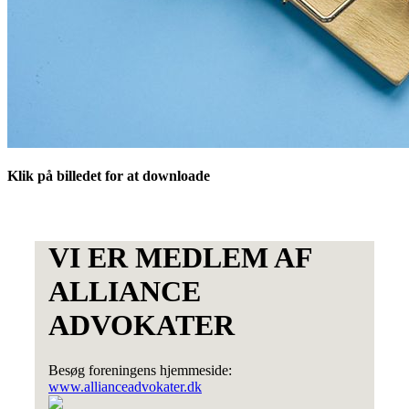
Klik på billedet for at downloade
VI ER MEDLEM AF
ALLIANCE
ADVOKATER
Besøg foreningens hjemmeside:
www.allianceadvokater.dk