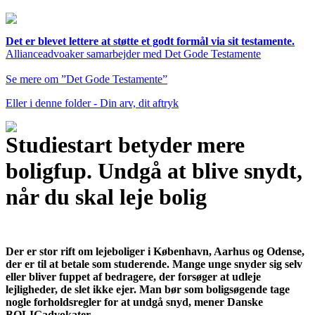
Det er blevet lettere at støtte et godt formål via sit testamente.
Allianceadvoaker samarbejder med Det Gode Testamente
Se mere om ”Det Gode Testamente”
Eller i denne folder - Din arv, dit aftryk
Studiestart betyder mere
boligfup. Undgå at blive snydt,
når du skal leje bolig
Der er stor rift om lejeboliger i København, Aarhus og Odense,
der er til at betale som studerende. Mange unge snyder sig selv
eller bliver fuppet af bedragere, der forsøger at udleje
lejligheder, de slet ikke ejer. Man bør som boligsøgende tage
nogle forholdsregler for at undgå snyd, mener Danske
BOLIGadvokater.