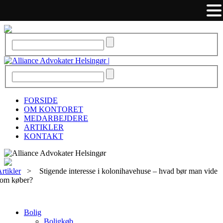
FORSIDE
OM KONTORET
MEDARBEJDERE
ARTIKLER
KONTAKT
rtikler
>
Stigende interesse i kolonihavehuse – hvad bør man vide
som køber?
Bolig
Boligkøb