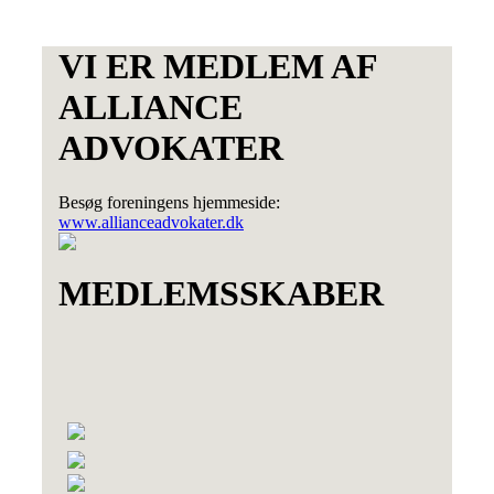
VI ER MEDLEM AF
ALLIANCE
ADVOKATER
Besøg foreningens hjemmeside:
www.allianceadvokater.dk
MEDLEMSSKABER