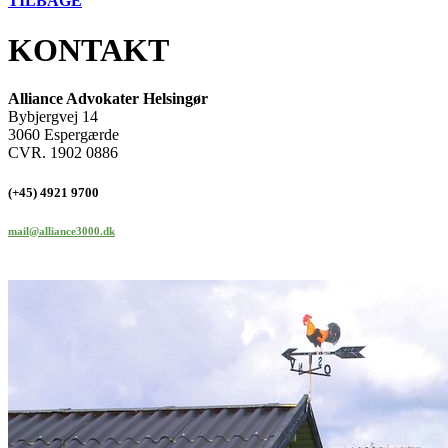
TILBAGE
KONTAKT
Alliance Advokater Helsingør
Bybjergvej 14
3060 Espergærde
CVR. 1902 0886
(+45) 4921 9700
mail@alliance3000.dk