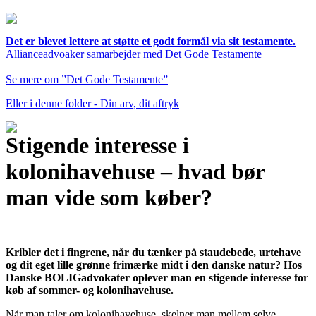
Det er blevet lettere at støtte et godt formål via sit testamente.
Allianceadvoaker samarbejder med Det Gode Testamente
Se mere om ”Det Gode Testamente”
Eller i denne folder - Din arv, dit aftryk
Stigende interesse i
kolonihavehuse – hvad bør
man vide som køber?
Kribler det i fingrene, når du tænker på staudebede, urtehave
og dit eget lille grønne frimærke midt i den danske natur? Hos
Danske BOLIGadvokater oplever man en stigende interesse for
køb af sommer- og kolonihavehuse.
Når man taler om kolonihavehuse, skelner man mellem selve