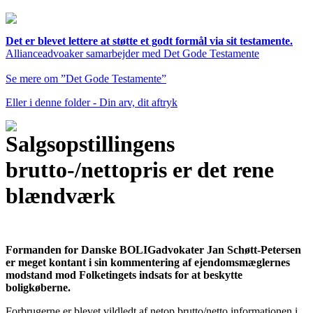
Det er blevet lettere at støtte et godt formål via sit testamente.
Allianceadvoaker samarbejder med Det Gode Testamente
Se mere om ”Det Gode Testamente”
Eller i denne folder - Din arv, dit aftryk
Salgsopstillingens
brutto-/nettopris er det rene
blændværk
Formanden for Danske BOLIGadvokater Jan Schøtt-Petersen
er meget kontant i sin kommentering af ejendomsmæglernes
modstand mod Folketingets indsats for at beskytte
boligkøberne.
Forbrugerne er blevet vildledt af netop brutto/netto informationen i