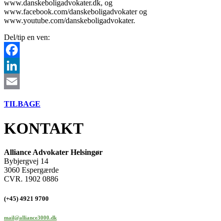
www.danskeboligadvokater.dk, og
www.facebook.com/danskeboligadvokater og
www.youtube.com/danskeboligadvokater.
Del/tip en ven:
Facebook
LinkedIn
Email
TILBAGE
KONTAKT
Alliance Advokater Helsingør
Bybjergvej 14
3060 Espergærde
CVR. 1902 0886
(+45) 4921 9700
mail@alliance3000.dk