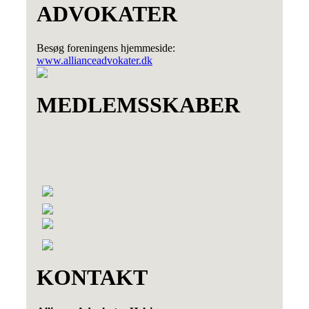
ADVOKATER
Besøg foreningens hjemmeside:
www.allianceadvokater.dk
MEDLEMSSKABER
KONTAKT