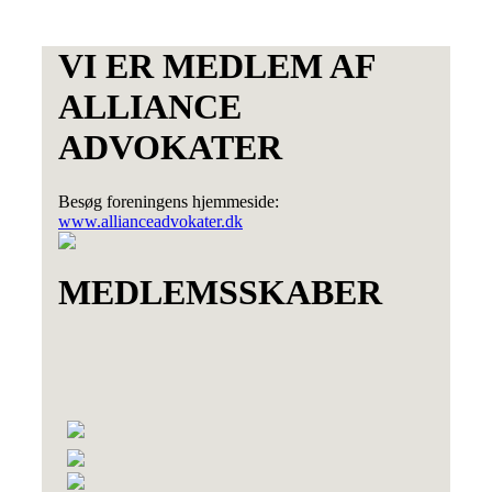
VI ER MEDLEM AF
ALLIANCE
ADVOKATER
Besøg foreningens hjemmeside:
www.allianceadvokater.dk
MEDLEMSSKABER