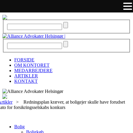
FORSIDE
OM KONTORET
MEDARBEJDERE
ARTIKLER
KONTAKT
rtikler
>
Redningsplan kræver, at boligejer skulle have forudset
ato for forsikringsselskabs konkurs
Bolig
Boligkøb