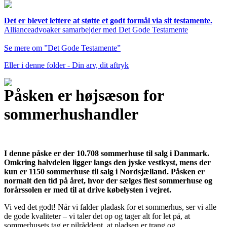
Det er blevet lettere at støtte et godt formål via sit testamente.
Allianceadvoaker samarbejder med Det Gode Testamente
Se mere om ”Det Gode Testamente”
Eller i denne folder - Din arv, dit aftryk
Påsken er højsæson for
sommerhushandler
I denne påske er der 10.708 sommerhuse til salg i Danmark.
Omkring halvdelen ligger langs den jyske vestkyst, mens der
kun er 1150 sommerhuse til salg i Nordsjælland. Påsken er
normalt den tid på året, hvor der sælges flest sommerhuse og
forårssolen er med til at drive købelysten i vejret.
Vi ved det godt! Når vi falder pladask for et sommerhus, ser vi alle
de gode kvaliteter – vi taler det op og tager alt for let på, at
sommerhusets tag er pilråddent, at pladsen er trang og