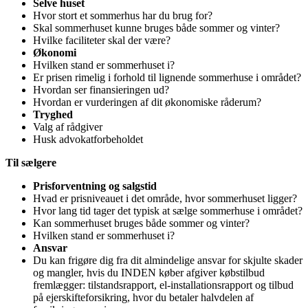
Selve huset
Hvor stort et sommerhus har du brug for?
Skal sommerhuset kunne bruges både sommer og vinter?
Hvilke faciliteter skal der være?
Økonomi
Hvilken stand er sommerhuset i?
Er prisen rimelig i forhold til lignende sommerhuse i området?
Hvordan ser finansieringen ud?
Hvordan er vurderingen af dit økonomiske råderum?
Tryghed
Valg af rådgiver
Husk advokatforbeholdet
Til sælgere
Prisforventning og salgstid
Hvad er prisniveauet i det område, hvor sommerhuset ligger?
Hvor lang tid tager det typisk at sælge sommerhuse i området?
Kan sommerhuset bruges både sommer og vinter?
Hvilken stand er sommerhuset i?
Ansvar
Du kan frigøre dig fra dit almindelige ansvar for skjulte skader
og mangler, hvis du INDEN køber afgiver købstilbud
fremlægger: tilstandsrapport, el-installationsrapport og tilbud
på ejerskifteforsikring, hvor du betaler halvdelen af