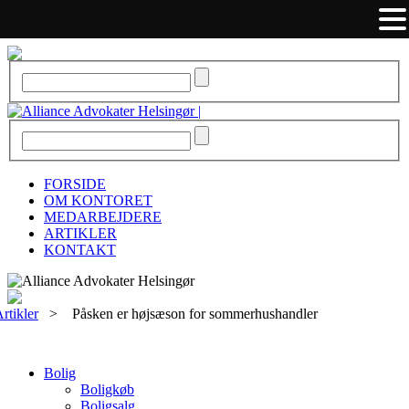
FORSIDE
OM KONTORET
MEDARBEJDERE
ARTIKLER
KONTAKT
rtikler
>
Påsken er højsæson for sommerhushandler
Bolig
Boligkøb
Boligsalg