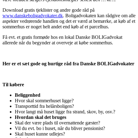
Download gratis tjeklister og andre gode råd på
www.danskeboligadvokater.dk
. Boligadvokaten kan rådgive om alle
aspekter vedrørende handlen og det er værd at bemærke, at køb af et
sommerhus er noget helt andet end køb af et parcelhus.
Få evt. et gratis formøde hos en lokal Danske BOLIGadvokat
allerede når du begynder at overveje at købe sommerhus.
Her er et sæt gode og hurtige råd fra Danske BOLIGadvokater
Til købere
Beliggenhed
Hvor skal sommerhuset ligge?
Transporttid fra helårsboligen?
Hvor langt må huset ligge fra strand, skov, by, osv.?
Hvordan skal det bruges
Skal der være plads til overnattende gæster?
Vil du evt. bo i huset, når du bliver pensionist?
Skal huset kunne udlejes?