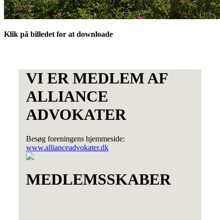
Klik på billedet for at downloade
VI ER MEDLEM AF
ALLIANCE
ADVOKATER
Besøg foreningens hjemmeside:
www.allianceadvokater.dk
MEDLEMSSKABER