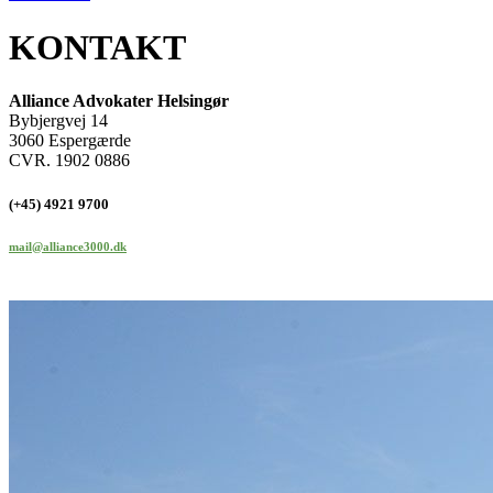
KONTAKT
Alliance Advokater Helsingør
Bybjergvej 14
3060 Espergærde
CVR. 1902 0886
(+45) 4921 9700
mail@alliance3000.dk