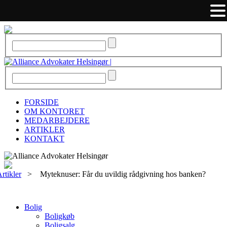
FORSIDE
OM KONTORET
MEDARBEJDERE
ARTIKLER
KONTAKT
rtikler
>
Myteknuser: Får du uvildig rådgivning hos banken?
Bolig
Boligkøb
Boligsalg