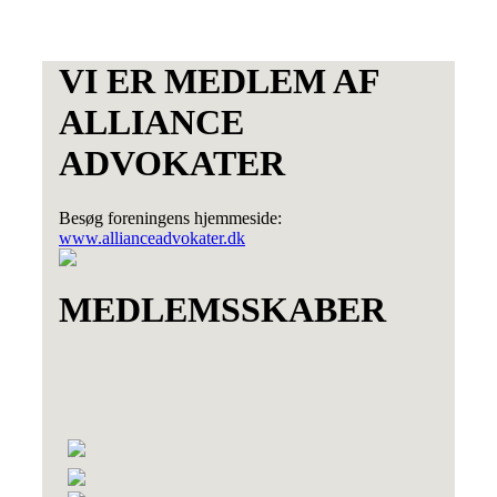
VI ER MEDLEM AF
ALLIANCE
ADVOKATER
Besøg foreningens hjemmeside:
www.allianceadvokater.dk
MEDLEMSSKABER