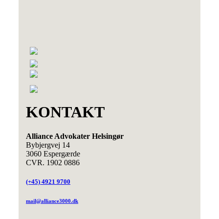
KONTAKT
Alliance Advokater Helsingør
Bybjergvej 14
3060 Espergærde
CVR. 1902 0886
(+45) 4921 9700
mail@alliance3000.dk