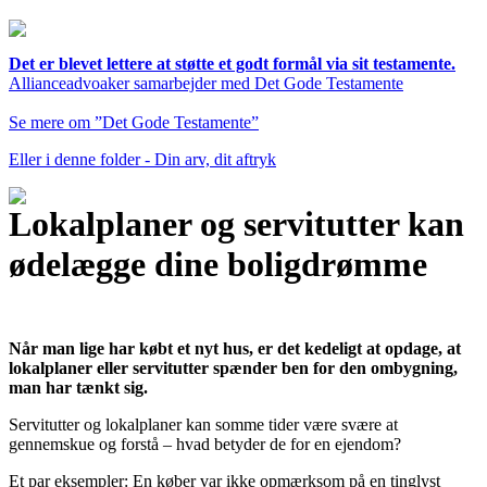
Det er blevet lettere at støtte et godt formål via sit testamente.
Allianceadvoaker samarbejder med Det Gode Testamente
Se mere om ”Det Gode Testamente”
Eller i denne folder - Din arv, dit aftryk
Lokalplaner og servitutter kan
ødelægge dine boligdrømme
Når man lige har købt et nyt hus, er det kedeligt at opdage, at
lokalplaner eller servitutter spænder ben for den ombygning,
man har tænkt sig.
Servitutter og lokalplaner kan somme tider være svære at
gennemskue og forstå – hvad betyder de for en ejendom?
Et par eksempler: En køber var ikke opmærksom på en tinglyst