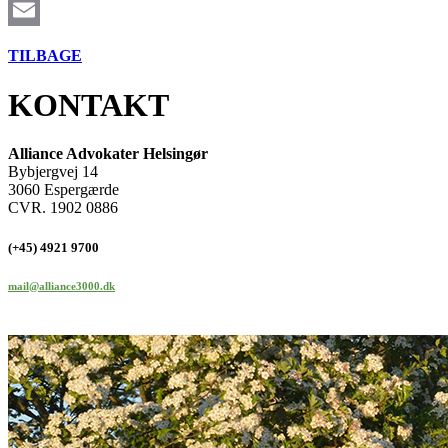
LinkedIn
Email
TILBAGE
KONTAKT
Alliance Advokater Helsingør
Bybjergvej 14
3060 Espergærde
CVR. 1902 0886
(+45) 4921 9700
mail@alliance3000.dk