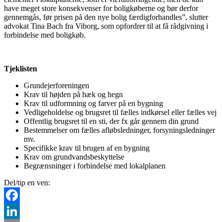
have meget store konsekvenser for boligkøberne og bør derfor
gennemgås, før prisen på den nye bolig færdigforhandles”, slutter
advokat Tina Bach fra Viborg, som opfordrer til at få rådgivning i
forbindelse med boligkøb.
Tjeklisten
Grundejerforeningen
Krav til højden på hæk og hegn
Krav til udformning og farver på en bygning
Vedligeholdelse og brugsret til fælles indkørsel eller fælles vej
Offentlig brugsret til en sti, der fx går gennem din grund
Bestemmelser om fælles afløbsledninger, forsyningsledninger
mv.
Specifikke krav til brugen af en bygning
Krav om grundvandsbeskyttelse
Begrænsninger i forbindelse med lokalplanen
Del/tip en ven:
Facebook