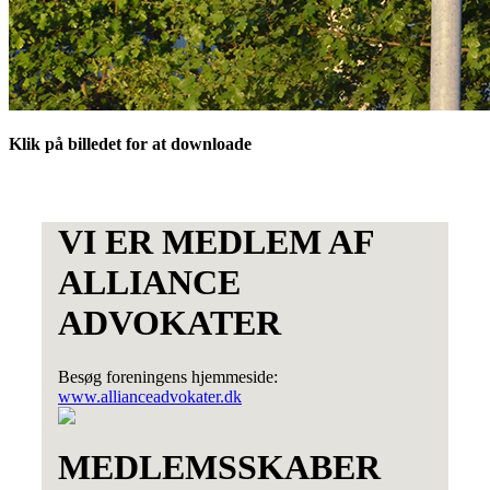
Klik på billedet for at downloade
VI ER MEDLEM AF
ALLIANCE
ADVOKATER
Besøg foreningens hjemmeside:
www.allianceadvokater.dk
MEDLEMSSKABER