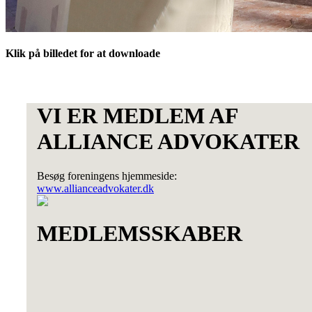
Klik på billedet for at downloade
VI ER MEDLEM AF
ALLIANCE ADVOKATER
Besøg foreningens hjemmeside:
www.allianceadvokater.dk
MEDLEMSSKABER