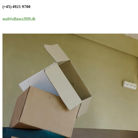
(+45) 4921 9700
mail@alliance3000.dk