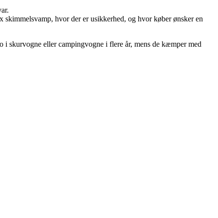
ar.
, fx skimmelsvamp, hvor der er usikkerhed, og hvor køber ønsker en
t bo i skurvogne eller campingvogne i flere år, mens de kæmper med