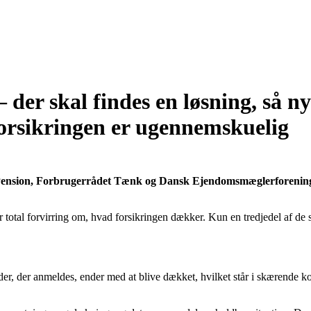
 – der skal findes en løsning, så n
eforsikringen er ugennemskuelig
ension, Forbrugerrådet Tænk og Dansk Ejendomsmæglerforening va
er total forvirring om, hvad forsikringen dækker. Kun en tredjedel af de 
der, der anmeldes, ender med at blive dækket, hvilket står i skærende ko