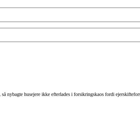
ng, så nybagte husejere ikke efterlades i forsikringskaos fordi ejerskifte