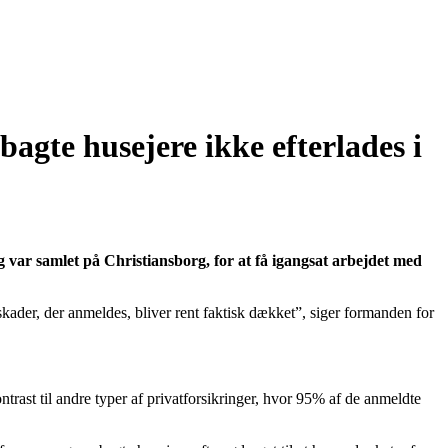
ybagte husejere ikke efterlades i
r samlet på Christiansborg, for at få igangsat arbejdet med
skader, der anmeldes, bliver rent faktisk dækket”, siger formanden for
ntrast til andre typer af privatforsikringer, hvor 95% af de anmeldte