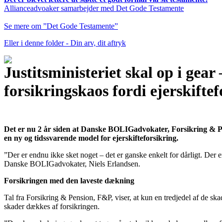
Allianceadvoaker samarbejder med Det Gode Testamente
Se mere om ”Det Gode Testamente”
Eller i denne folder - Din arv, dit aftryk
Justitsministeriet skal op i gear
forsikringskaos fordi ejerskift
Det er nu 2 år siden at Danske BOLIGadvokater, Forsikring & P
en ny og tidssvarende model for ejerskifteforsikring.
”Der er endnu ikke sket noget – det er ganske enkelt for dårligt. Der 
Danske BOLIGadvokater, Niels Erlandsen.
Forsikringen med den laveste dækning
Tal fra Forsikring & Pension, F&P, viser, at kun en tredjedel af de ska
skader dækkes af forsikringen.