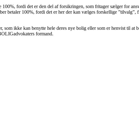
 100%, fordi det er den del af forsikringen, som fritager sælger for ansv
ber betaler 100%, fordi det er her der kan vælges forskellige ”tilvalg”
r, som ikke kan benytte hele deres nye bolig eller som er henvist til a
e BOLIGadvokaters formand.