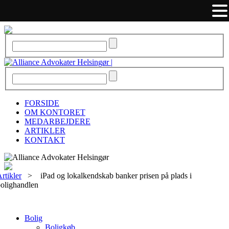
FORSIDE
OM KONTORET
MEDARBEJDERE
ARTIKLER
KONTAKT
rtikler
>
iPad og lokalkendskab banker prisen på plads i
olighandlen
Bolig
Boligkøb