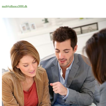
mail@alliance3000.dk