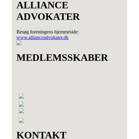
ALLIANCE
ADVOKATER
Besøg foreningens hjemmeside:
www.allianceadvokater.dk
MEDLEMSSKABER
KONTAKT