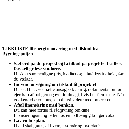
_________________
TJEKLISTE til energirenovering med tilskud fra
Bygningspuljen
Sæt ord på dit projekt og få tilbud på projektet fra flere
forskellige leverandører.
Husk at sammenligne pris, kvalitet og tilbuddets indhold, før
du vælger.
Indsend ansøgning om tilskud til projektet
Du skal bl.a. vedhæfte ansøgeerklæring, dokumentation for
ejerskab af boligen og evt. fuldmagt, hvis I er flere ejere. Når
godkendelse er i hus, kan du gå videre med processen.
Aftal finansiering med banken.
Du kan med fordel få rådgivning om dine
finansieringsmuligheder hos en uafhængig boligadvokat
Lav en tidsplan.
Hvad skal gøres, af hvem, hvornår og hvordan?