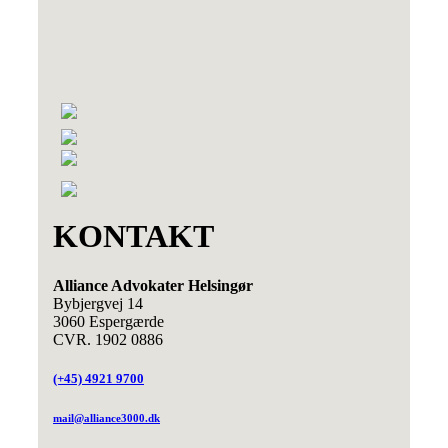
KONTAKT
Alliance Advokater Helsingør
Bybjergvej 14
3060 Espergærde
CVR. 1902 0886
(+45) 4921 9700
mail@alliance3000.dk