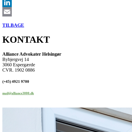
Facebook
LinkedIn
Email
TILBAGE
KONTAKT
Alliance Advokater Helsingør
Bybjergvej 14
3060 Espergærde
CVR. 1902 0886
(+45) 4921 9700
mail@alliance3000.dk