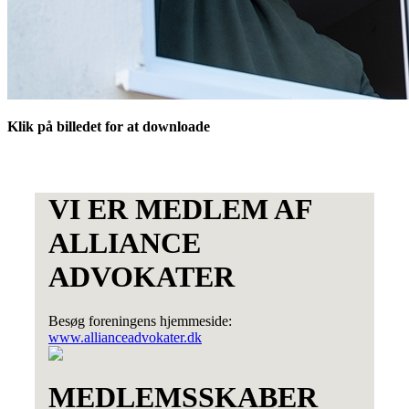
Klik på billedet for at downloade
VI ER MEDLEM AF
ALLIANCE
ADVOKATER
Besøg foreningens hjemmeside:
www.allianceadvokater.dk
MEDLEMSSKABER