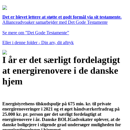
Det er blevet lettere at støtte et godt formål via sit testamente.
Allianceadvoaker samarbejder med Det Gode Testamente
Se mere om ”Det Gode Testamente”
Eller i denne folder - Din arv, dit aftryk
I år er det særligt fordelagtigt
at energirenovere i de danske
hjem
Energistyrelsens tilskudspulje på 675 mio. kr. til private
energirenoveringer i 2021 og et øget håndværkerfradrag på
25.000 kr. pr. person gør det særligt fordelagtigt at
energirenovere i år. Danske BOLIGadvokater oplever, at de
danske boligejere i stigende grad undersøger muligheden for
energioptimeringer i hjemmet.