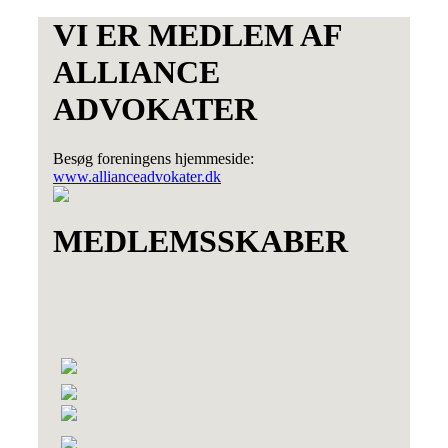
VI ER MEDLEM AF
ALLIANCE
ADVOKATER
Besøg foreningens hjemmeside:
www.allianceadvokater.dk
MEDLEMSSKABER