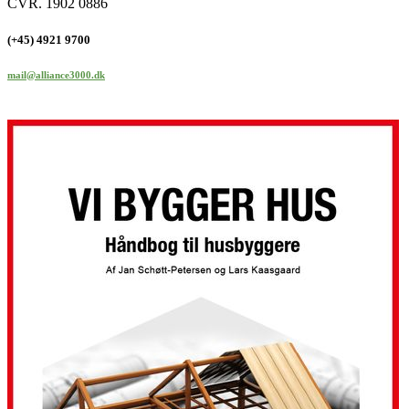
CVR. 1902 0886
(+45) 4921 9700
mail@alliance3000.dk