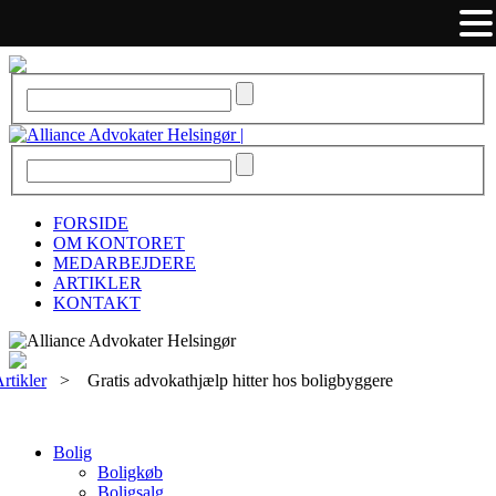
FORSIDE
OM KONTORET
MEDARBEJDERE
ARTIKLER
KONTAKT
rtikler
>
Gratis advokathjælp hitter hos boligbyggere
Bolig
Boligkøb
Boligsalg