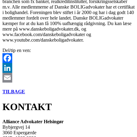
branchen som fx banker, realkreditinstitutter, forsikringsselskaber
m.v. Alle medlemmerne af Danske BOLIGadvokater har et certifikat
i bolighandel. Foreningen blev stiftet i år 2000 og har i dag godt 140
medlemmer fordelt over hele landet. Danske BOLIGadvokater
kæmper for at du kan få 100% uafhængig rådgivning. Du kan læse
mere på www.danskeboligadvokater.dk, og
www.facebook.com/danskeboligadvokater og
www.youtube.com/danskeboligadvokater.
Del/tip en ven:
Facebook
LinkedIn
Email
TILBAGE
KONTAKT
Alliance Advokater Helsingør
Bybjergvej 14
3060 Espergærde