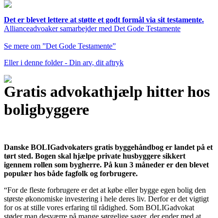
Det er blevet lettere at støtte et godt formål via sit testamente.
Allianceadvoaker samarbejder med Det Gode Testamente
Se mere om ”Det Gode Testamente”
Eller i denne folder - Din arv, dit aftryk
Gratis advokathjælp hitter hos
boligbyggere
Danske BOLIGadvokaters gratis byggehåndbog er landet på et
tørt sted. Bogen skal hjælpe private husbyggere sikkert
igennem rollen som bygherre. På kun 3 måneder er den blevet
populær hos både fagfolk og forbrugere.
“For de fleste forbrugere er det at købe eller bygge egen bolig den
største økonomiske investering i hele deres liv. Derfor er det vigtigt
for os at stille vores erfaring til rådighed. Som BOLIGadvokat
støder man desværre på mange sørgelige sager, der ender med at