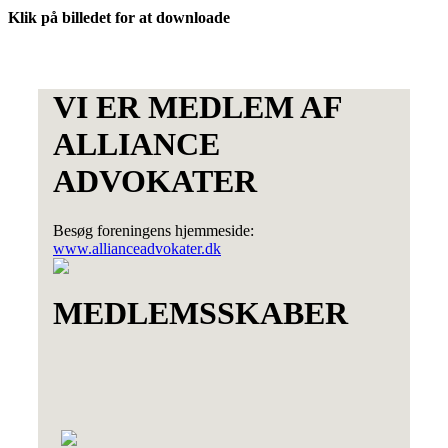
Klik på billedet for at downloade
VI ER MEDLEM AF
ALLIANCE
ADVOKATER
Besøg foreningens hjemmeside:
www.allianceadvokater.dk
MEDLEMSSKABER