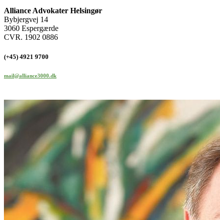
Alliance Advokater Helsingør
Bybjergvej 14
3060 Espergærde
CVR. 1902 0886
(+45) 4921 9700
mail@alliance3000.dk