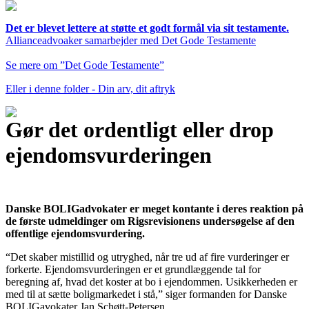
Det er blevet lettere at støtte et godt formål via sit testamente.
Allianceadvoaker samarbejder med Det Gode Testamente
Se mere om ”Det Gode Testamente”
Eller i denne folder - Din arv, dit aftryk
Gør det ordentligt eller drop
ejendomsvurderingen
Danske BOLIGadvokater er meget kontante i deres reaktion på
de første udmeldinger om Rigsrevisionens undersøgelse af den
offentlige ejendomsvurdering.
“Det skaber mistillid og utryghed, når tre ud af fire vurderinger er
forkerte. Ejendomsvurderingen er et grundlæggende tal for
beregning af, hvad det koster at bo i ejendommen. Usikkerheden er
med til at sætte boligmarkedet i stå,” siger formanden for Danske
BOLIGavokater Jan Schøtt-Petersen.