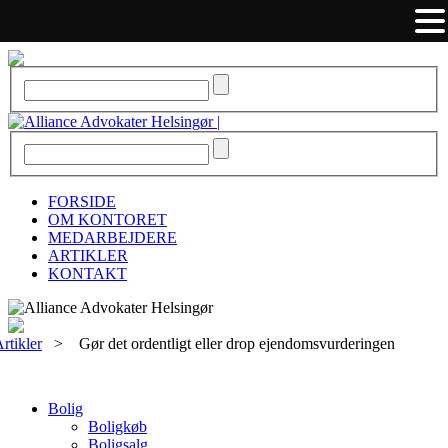
FORSIDE
OM KONTORET
MEDARBEJDERE
ARTIKLER
KONTAKT
rtikler
>
Gør det ordentligt eller drop ejendomsvurderingen
Bolig
Boligkøb
Boligsalg