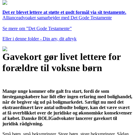
Det er blevet lettere at støtte et godt formål via sit testamente.
Allianceadvoaker samarbejder med Det Gode Testamente
Se mere om ”Det Gode Testamente”
Eller i denne folder - Din arv, dit aftryk
Gavekort gør livet lettere for
forældre til voksne børn
Mange unge kommer ofte galt fra start, fordi de som
førstegangskøbere har lidt eller ingen erfaring med bolighandel,
når de begiver sig ud på boligmarkedet. Særligt nu med det
ekstraordinært lave antal udbudte boliger, kan det være svært
at få overblikket over de juridiske og økonomiske konsekvenser
af købet. Danske BOLIGadvokater lancerer gavekort til
juridisk rådgivning.
Små børn, små bekymringer. Store børn, store bekymringer. Sådan