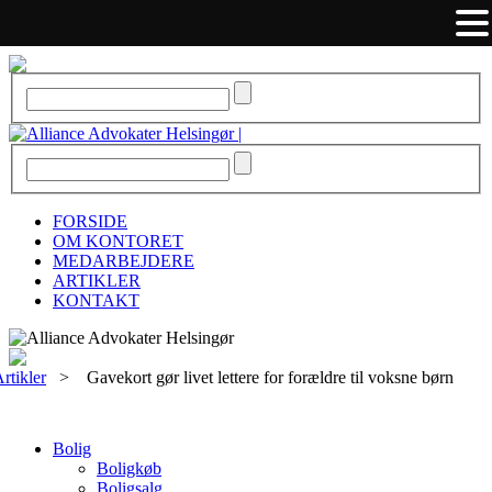
FORSIDE
OM KONTORET
MEDARBEJDERE
ARTIKLER
KONTAKT
rtikler
>
Gavekort gør livet lettere for forældre til voksne børn
Bolig
Boligkøb
Boligsalg