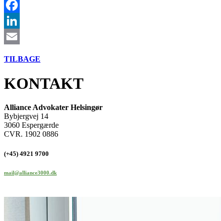
Facebook
LinkedIn
Email
TILBAGE
KONTAKT
Alliance Advokater Helsingør
Bybjergvej 14
3060 Espergærde
CVR. 1902 0886
(+45) 4921 9700
mail@alliance3000.dk