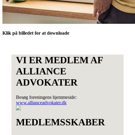
Klik på billedet for at downloade
VI ER MEDLEM AF
ALLIANCE
ADVOKATER
Besøg foreningens hjemmeside:
www.allianceadvokater.dk
MEDLEMSSKABER