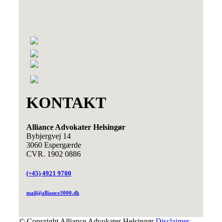
KONTAKT
Alliance Advokater Helsingør
Bybjergvej 14
3060 Espergærde
CVR. 1902 0886
(+45) 4921 9700
mail@alliance3000.dk
© Copyright Alliance Advokater Helsingør
Disclaimer