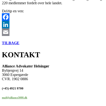
220 medlemmer fordelt over hele landet.
Del/tip en ven:
Facebook
LinkedIn
Email
TILBAGE
KONTAKT
Alliance Advokater Helsingør
Bybjergvej 14
3060 Espergærde
CVR. 1902 0886
(+45) 4921 9700
mail@alliance3000.dk