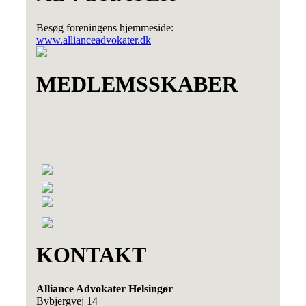
Besøg foreningens hjemmeside:
www.allianceadvokater.dk
MEDLEMSSKABER
KONTAKT
Alliance Advokater Helsingør
Bybjergvej 14