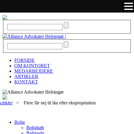
FORSIDE
OM KONTORET
MEDARBEJDERE
ARTIKLER
KONTAKT
rtikler
>
Flere får nej til lån efter ekspropriation
Bolig
Boligkøb
Boligsalg