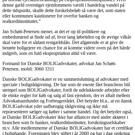
denne gæld overstiger ejendommens værdi i handelog vandel på
dette tidspunkt, skulle dette forskelsbeløb så være det, som staten
eller kommunen kautionerer for overfor banken og
realkreditinstituttet.”
Jan Schøtt-Petersen mener, at det er op til politikere og
embedsmænd at finde ud af, hvor lang løbetiden og de øvrige vilkår
skal være for et sådant restgældslån. Det afgørende er at give de
berørte boligejere en chance for at komme videre oven på det hårde
indgreb, som en fuld ekspropriation altid vil være.
Formand for Danske BOLIGadvokater, advokat Jan Schøtt-
Petersen. mobil: 3060 3311
Danske BOLIGadvokater er en sammenslutning af advokater med
speciale i boligrådgivning. De har som de eneste fået branchens blå
stempel som BOLIGadvokater, fordi de udelukkende arbejder efter
de etiske regler for køb og salg af fast ejendom, der er aftalt mellem
Advokatsamfundet og Forbrugerrådet. Det betyder bl.a., at en dansk
BOLIGadvokat yder uafhængig rådgivning og ikke må
repræsenterer sælger og køber i samme handel. Og det betyder også,
at Danske BOLIGadvokater ikke har alliancer med andre aktører i
branchen som fx banker, realkreditinstitutter, forsikringsselskaber
m.v. Alle medlemmerne af Danske BOLIGadvokater har et certifikat
i bolighande. Foreningen blev stiftet i år 2000 og har i dag omkring