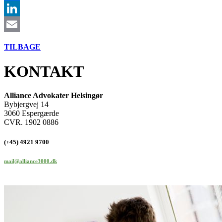
Facebook
LinkedIn
Email
TILBAGE
KONTAKT
Alliance Advokater Helsingør
Bybjergvej 14
3060 Espergærde
CVR. 1902 0886
(+45) 4921 9700
mail@alliance3000.dk