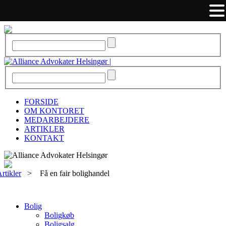
FORSIDE
OM KONTORET
MEDARBEJDERE
ARTIKLER
KONTAKT
rtikler
>
Få en fair bolighandel
Bolig
Boligkøb
Boligsalg