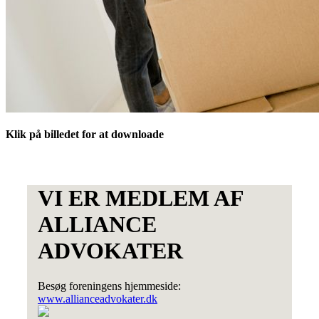
Klik på billedet for at downloade
VI ER MEDLEM AF
ALLIANCE
ADVOKATER
Besøg foreningens hjemmeside:
www.allianceadvokater.dk