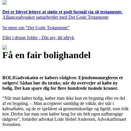
Det er blevet lettere at støtte et godt formål via sit testamente.
Allianceadvoaker samarbejder med Det Gode Testamente
Se mere om ”Det Gode Testamente”
Eller i denne folder - Din arv, dit aftryk
Få en fair bolighandel
BOLIGadvokaten er købers rådgiver. Ejendomsmægleren er
sælgers! Sådan bør du tænke, når du overvejer at købe ny
bolig. Det kan spare dig for flere hundrede tusinde kroner.
“Når man køber bolig, køber man ikke kun en bygning eller en del
af en bygning. – Man accepterer samtidig de vilkår, der står i
købsaftalen, og de er sjældent så gennemskuelige og ligetil, som folk
tror. Derfor har man som køber brug for sin helt egen uafhængige
rådgiver”, fortæller advokat Lotte Hebel Andersen, Advokatfirmaet
Svendsen.