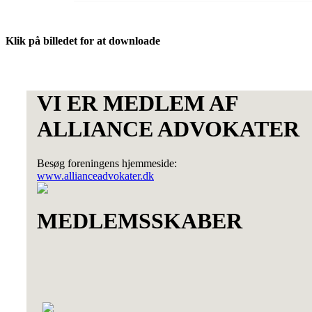
Klik på billedet for at downloade
VI ER MEDLEM AF
ALLIANCE ADVOKATER
Besøg foreningens hjemmeside:
www.allianceadvokater.dk
MEDLEMSSKABER