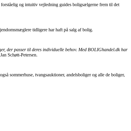
ståelig og intuitiv vejledning guides boligsælgerne frem til det
endomsmæglere tidligere har haft på salg af bolig.
inger, der passer til deres individuelle behov. Med BOLIGhandel.dk har
Jan Schøtt-Petersen.
 også sommerhuse, tvangsauktioner, andelsboliger og alle de boliger,