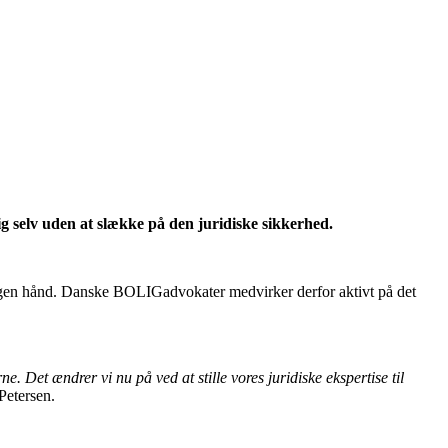
ig selv uden at slække på den juridiske sikkerhed.
å egen hånd. Danske BOLIGadvokater medvirker derfor aktivt på det
 Det ændrer vi nu på ved at stille vores juridiske ekspertise til
Petersen.