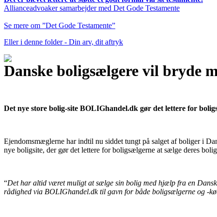
Allianceadvoaker samarbejder med Det Gode Testamente
Se mere om ”Det Gode Testamente”
Eller i denne folder - Din arv, dit aftryk
Danske boligsælgere vil bryde
Det nye store bolig-site BOLIGhandel.dk gør det lettere for boli
Ejendomsmæglerne har indtil nu siddet tungt på salget af boliger i D
nye boligsite, der gør det lettere for boligsælgerne at sælge deres bol
“
Det har altid været muligt at sælge sin bolig med hjælp fra en Dansk
rådighed via BOLIGhandel.dk til gavn for både boligsælgerne og -k