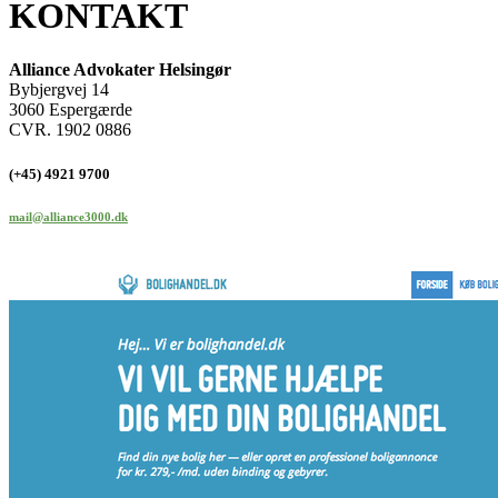
KONTAKT
Alliance Advokater Helsingør
Bybjergvej 14
3060 Espergærde
CVR. 1902 0886
(+45) 4921 9700
mail@alliance3000.dk