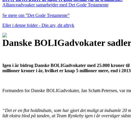
Allianceadvoaker samarbejder med Det Gode Testamente
Se mere om ”Det Gode Testamente”
Eller i denne folder - Din arv, dit aftryk
Danske BOLIGadvokater sadler
Igen i år bidrog Danske BOLIGadvokater med 25.000 kroner til 
millioner kroner i år, hvilket er knap 5 millioner mere, end i 2013
Formanden for Danske BOLIGadvokater, Jan Schøtt-Petersen, var med 
“Det er en flot holdindsats, som har gjort det muligt at indsamle 20 mi
lidt ekstra blod på tanden, at Team Rynkeby igen i år overstiger sids