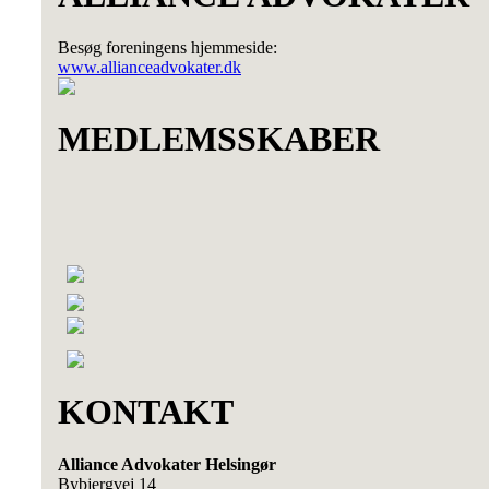
Besøg foreningens hjemmeside:
www.allianceadvokater.dk
MEDLEMSSKABER
KONTAKT
Alliance Advokater Helsingør
Bybjergvej 14