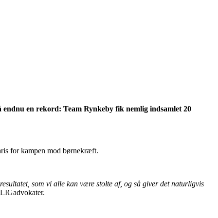
å endnu en rekord: Team Rynkeby fik nemlig indsamlet 20
aris for kampen mod børnekræft.
ultatet, som vi alle kan være stolte af, og så giver det naturligvis
OLIGadvokater.