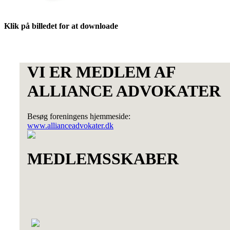
Klik på billedet for at downloade
VI ER MEDLEM AF
ALLIANCE ADVOKATER
Besøg foreningens hjemmeside:
www.allianceadvokater.dk
MEDLEMSSKABER