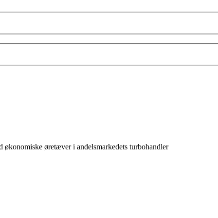
d økonomiske øretæver i andelsmarkedets turbohandler